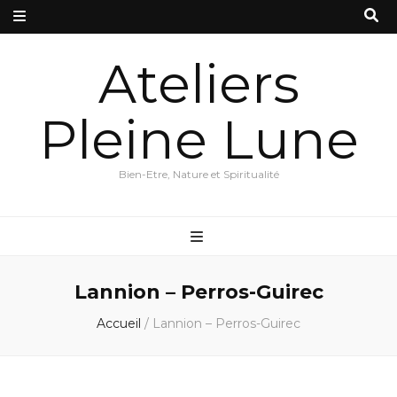
Ateliers
Pleine Lune
Bien-Etre, Nature et Spiritualité
Lannion – Perros-Guirec
Accueil
/
Lannion – Perros-Guirec