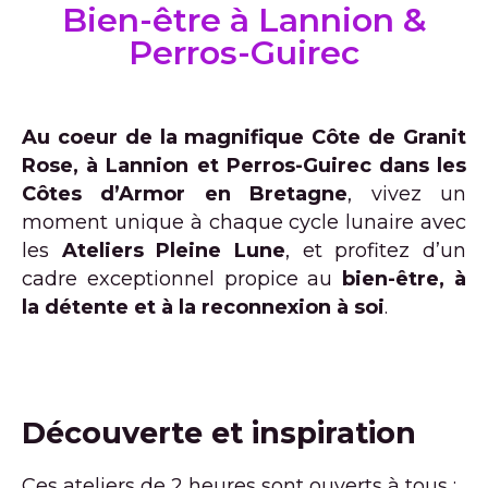
Bien-être à Lannion &
Perros-Guirec
Au coeur de la magnifique Côte de Granit
Rose, à Lannion et Perros-Guirec dans les
Côtes d’Armor en Bretagne
, vivez un
moment unique à chaque cycle lunaire avec
les
Ateliers Pleine Lune
, et profitez d’un
cadre exceptionnel propice au
bien-être, à
la détente et à la reconnexion à soi
.
Découverte et inspiration
Ces ateliers de 2 heures sont ouverts à tous :