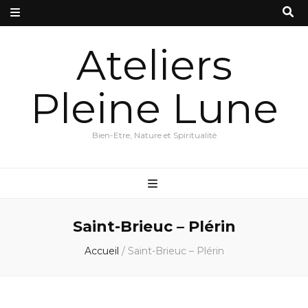
Ateliers
Pleine Lune
Bien-Etre, Nature et Spiritualité
Saint-Brieuc – Plérin
Accueil
/
Saint-Brieuc – Plérin