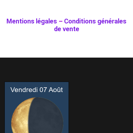
Mentions légales
–
Conditions générales
de vente