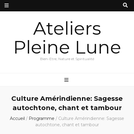
Ateliers
Pleine Lune
Bien-Etre, Nature et Spiritualité
Culture Amérindienne: Sagesse
autochtone, chant et tambour
Accueil
/
Programme
/
Culture Amérindienne: Sagesse
autochtone, chant et tambour