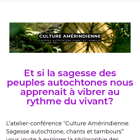
Et si la sagesse des
peuples autochtones nous
apprenait à vibrer au
rythme du vivant?
L’atelier-conférence “Culture Amérindienne:
Sagesse autochtone, chants et tambours”
vous invite à explorer la philosophie des